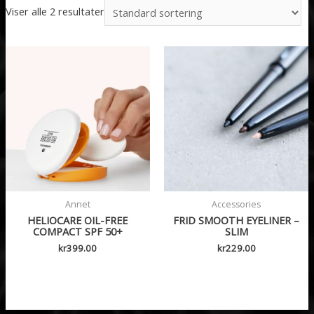
Viser alle 2 resultater
Annet
Accessories
HELIOCARE OIL-FREE
FRID SMOOTH EYELINER –
COMPACT SPF 50+
SLIM
kr
399.00
kr
229.00