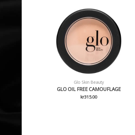
Glo Skin Beauty
GLO OIL FREE CAMOUFLAGE
kr
315.00