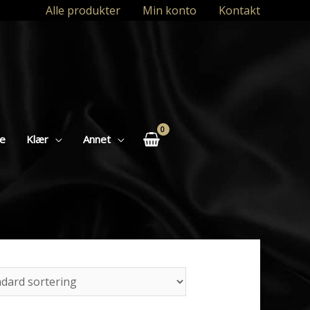
Alle produkter
Min konto
Kontakt
se
Klær
Annet