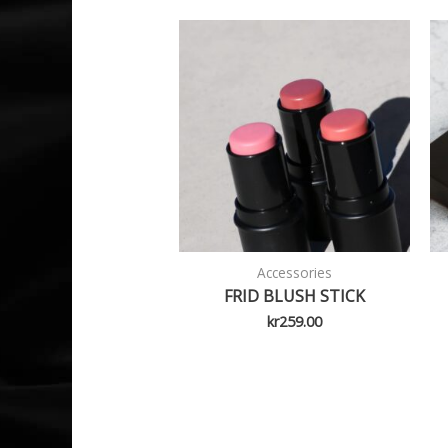
Accessories
FRID BLUSH STICK
kr
259.00