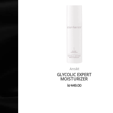
Ansikt
GLYCOLIC EXPERT
MOISTURIZER
kr
449.00