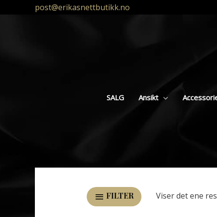
post@erikasnettbutikk.no
SALG
Ansikt
Accessori
Viser det ene res
FILTER