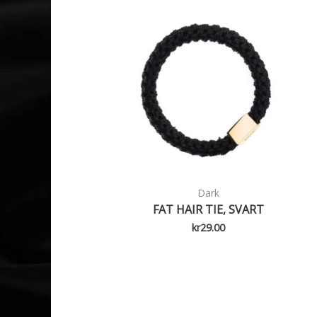
Dark
FAT HAIR TIE, SVART
kr
29.00