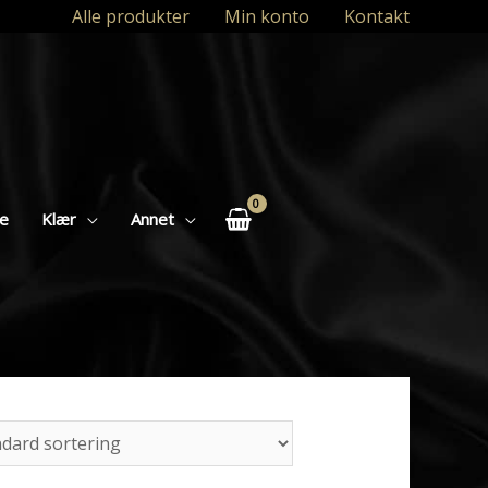
Alle produkter
Min konto
Kontakt
se
Klær
Annet