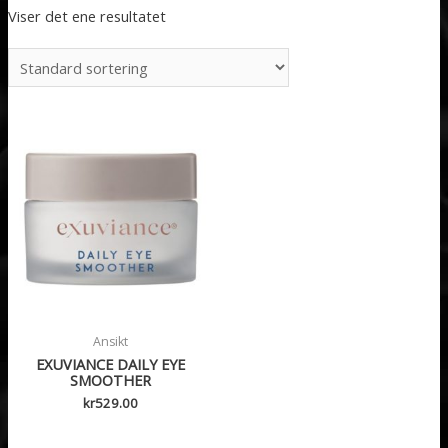
Viser det ene resultatet
Ansikt
EXUVIANCE DAILY EYE
SMOOTHER
kr
529.00