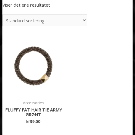
Viser det ene resultatet
Accessories
FLUFFY FAT HAIR TIE ARMY
GRØNT
kr
39.00