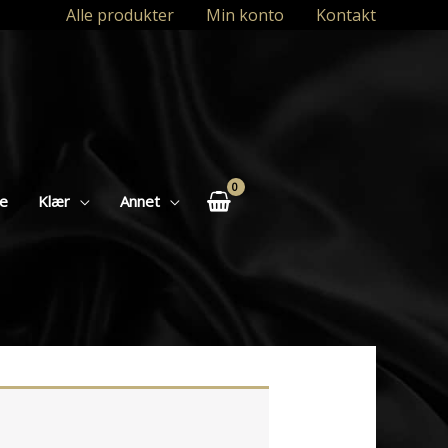
Alle produkter
Min konto
Kontakt
se
Klær
Annet