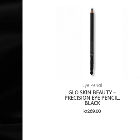
Eye Pencil
GLO SKIN BEAUTY –
PRECISION EYE PENCIL,
BLACK
kr
269.00