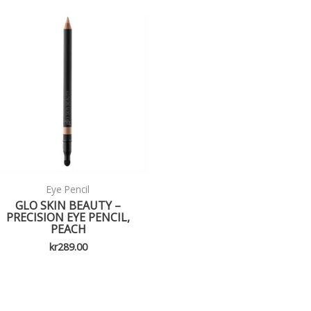
Eye Pencil
GLO SKIN BEAUTY –
PRECISION EYE PENCIL,
PEACH
kr
289.00