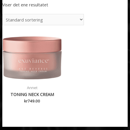
Viser det ene resultatet
Annet
TONING NECK CREAM
kr
749.00