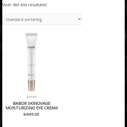
Viser det ene resultatet
Annet
BABOR SKINOVAGE
MOISTURIZING EYE CREAM
kr
695.00