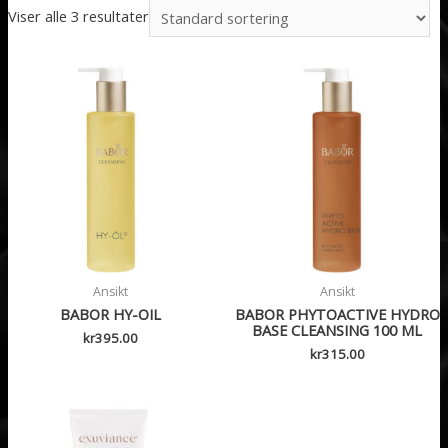
Viser alle 3 resultater
Ansikt
Ansikt
BABOR HY-OIL
BABOR PHYTOACTIVE HYDRO
BASE CLEANSING 100 ML
kr
395.00
kr
315.00