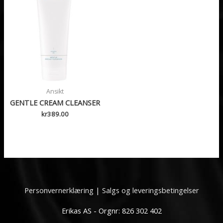
Ansikt
GENTLE CREAM CLEANSER
kr
389.00
Personvernerklæring
|
Salgs og leveringsbetingelser
Erikas AS - Orgnr: 826 302 402