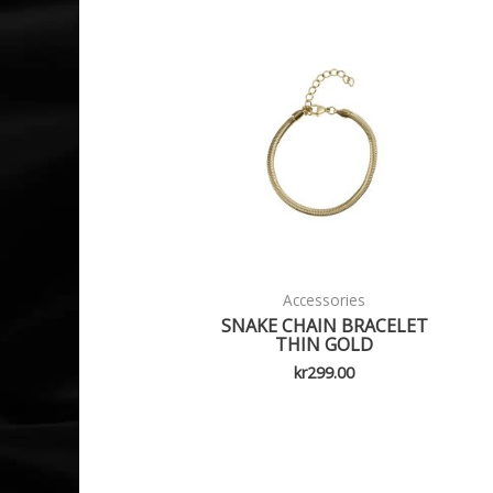
Accessories
SNAKE CHAIN BRACELET
THIN GOLD
kr
299.00