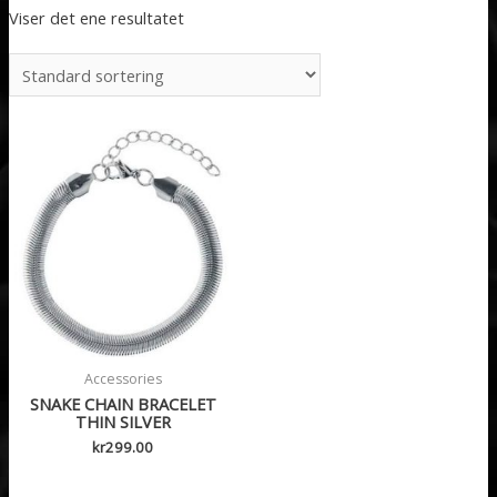
Viser det ene resultatet
Accessories
SNAKE CHAIN BRACELET
THIN SILVER
kr
299.00