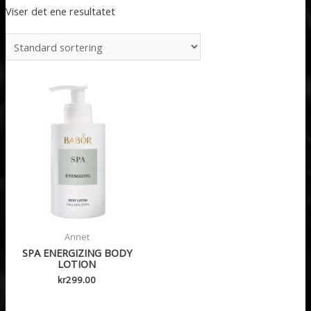
Viser det ene resultatet
Annet
SPA ENERGIZING BODY
LOTION
kr
299.00