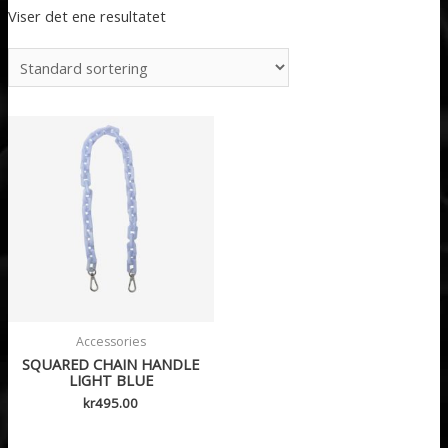
Viser det ene resultatet
Accessories
SQUARED CHAIN HANDLE
LIGHT BLUE
kr
495.00