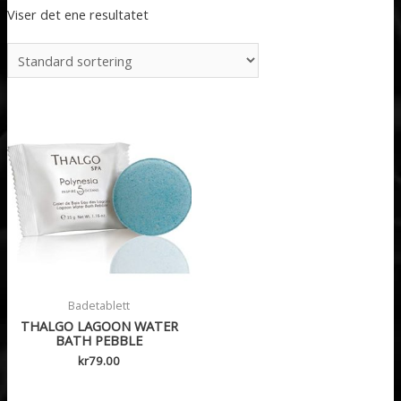
Viser det ene resultatet
Badetablett
THALGO LAGOON WATER
BATH PEBBLE
kr
79.00