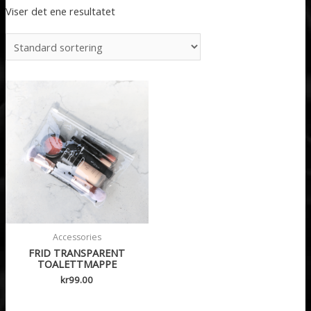
Viser det ene resultatet
Accessories
FRID TRANSPARENT
TOALETTMAPPE
kr
99.00