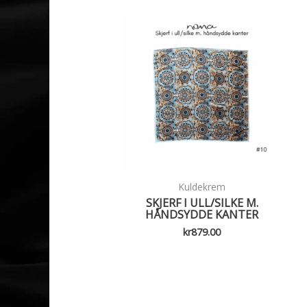
Kuldekrem
SKJERF I ULL/SILKE M.
HÅNDSYDDE KANTER
kr
879.00