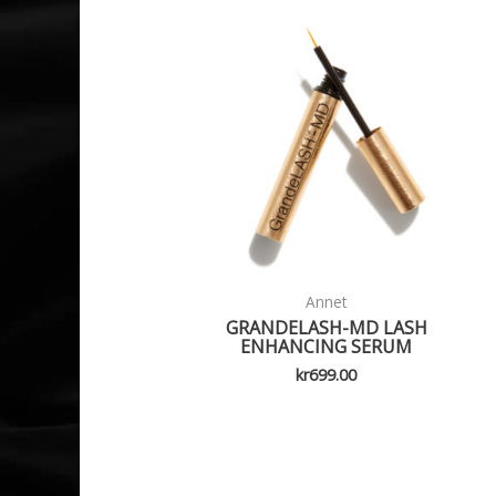
Annet
GRANDELASH-MD LASH
ENHANCING SERUM
kr
699.00