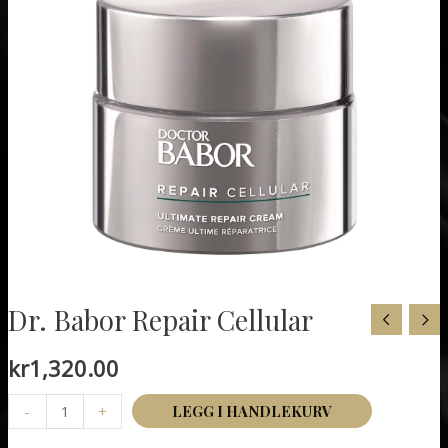
Dr. Babor Repair Cellular
kr
1,320.00
Dr.
-
+
LEGG I HANDLEKURV
Babor