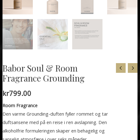
Babor Soul & Room
Fragrance Grounding
kr
799.00
Room Fragrance
Den varme Grounding-duften fyller rommet og tar
duftsansene med på en reise i ren avslapning. Den
alkoholfrie formuleringen skaper en behagelig og
sanselig atmosfære i over seks måneder.