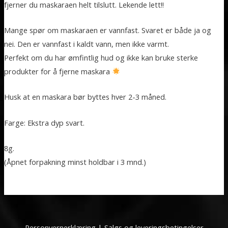
fjerner du maskaraen helt tilslutt. Lekende lett!!
Mange spør om maskaraen er vannfast. Svaret er både ja og
nei. Den er vannfast i kaldt vann, men ikke varmt.
Perfekt om du har ømfintlig hud og ikke kan bruke sterke
produkter for å fjerne maskara
Husk at en maskara bør byttes hver 2-3 måned.
Farge: Ekstra dyp svart.
8g.
(Åpnet forpakning minst holdbar i 3 mnd.)
Personvernerklæring
|
Salgs og leveringsbetingelser