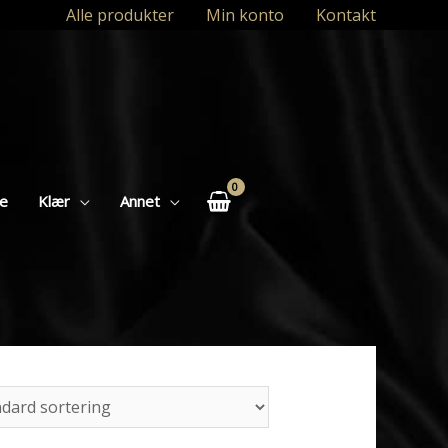
Alle produkter
Min konto
Kontakt
se
Klær
Annet