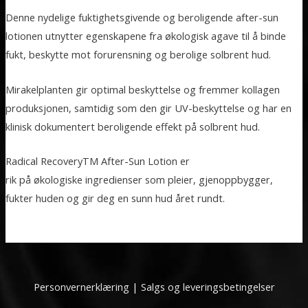
Denne nydelige fuktighetsgivende og beroligende after-sun
lotionen utnytter egenskapene fra økologisk agave til å binde
fukt, beskytte mot forurensning og berolige solbrent hud.
Mirakelplanten gir optimal beskyttelse og fremmer kollagen
produksjonen, samtidig som den gir UV-beskyttelse og har en
klinisk dokumentert beroligende effekt på solbrent hud.
Radical RecoveryTM After-Sun Lotion er
rik på økologiske ingredienser som pleier, gjenoppbygger,
fukter huden og gir deg en sunn hud året rundt.
Personvernerklæring
|
Salgs og leveringsbetingelser