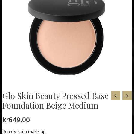
Glo Skin Beauty Pressed Base
Foundation Beige Medium
kr
649.00
Ren og sunn make-up.